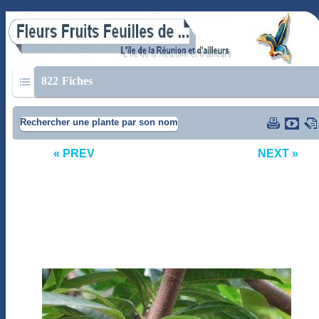
822
Fiches
Rechercher une plante par son nom
« PREV
NEXT »