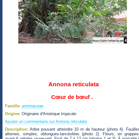
Annona reticulata
Cœur de bœuf .
Famille:
annonaceae
Origine:
Originaire d'Amérique tropicale
Ajouter un commentaire sur Annona reticulata
Description:
Arbre pouvant atteindre 10 m de hauteur (photo 4). Feuille
alternes, simples, oblongues-lancéolées (photo 2). Fleurs, en grappes
ayant 6 pétales jaune-vert. Fruit de 7 à 12 cm (photos 1 et 3). À maturité i