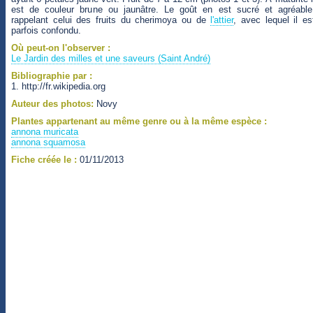
est de couleur brune ou jaunâtre. Le goût en est sucré et agréable
rappelant celui des fruits du cherimoya ou de
l'attier
, avec lequel il es
parfois confondu.
Où peut-on l'observer :
Le Jardin des milles et une saveurs (Saint André)
Bibliographie par :
1. http://fr.wikipedia.org
Auteur des photos:
Novy
Plantes appartenant au même genre ou à la même espèce :
annona muricata
annona squamosa
Fiche créée le :
01/11/2013