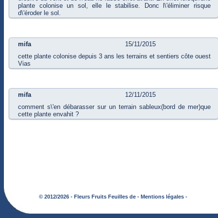
plante colonise un sol, elle le stabilise. Donc l\'éliminer risque
d\'éroder le sol.
mifa
15/11/2015
cette plante colonise depuis 3 ans les terrains et sentiers côte ouest
Vias
mifa
12/11/2015
comment s\'en débarasser sur un terrain sableux(bord de mer)que
cette plante envahit ?
© 2012/2026 - Fleurs Fruits Feuilles de -
Mentions légales -