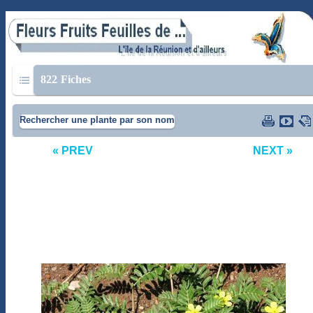
822
Fiches
Rechercher une plante par son nom
« PREV
NEXT »