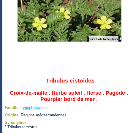
Tribulus cistoides
Croix-de-malte . Herbe soleil . Herse . Pagode .
Pourpier bord de mer .
Famille:
zygophyllaceae
Origine:
Régions méditerranéennes
Synonymes:
* Tribulus terrestris