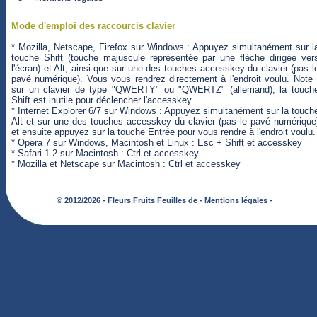
Mode d'emploi des raccourcis clavier
* Mozilla, Netscape, Firefox sur Windows : Appuyez simultanément sur l
touche Shift (touche majuscule représentée par une flèche dirigée ver
l'écran) et Alt, ainsi que sur une des touches accesskey du clavier (pas l
pavé numérique). Vous vous rendrez directement à l'endroit voulu. Note 
sur un clavier de type "QWERTY" ou "QWERTZ" (allemand), la touch
Shift est inutile pour déclencher l'accesskey.
* Internet Explorer 6/7 sur Windows : Appuyez simultanément sur la touch
Alt et sur une des touches accesskey du clavier (pas le pavé numérique
et ensuite appuyez sur la touche Entrée pour vous rendre à l'endroit voulu.
* Opera 7 sur Windows, Macintosh et Linux : Esc + Shift et accesskey
* Safari 1.2 sur Macintosh : Ctrl et accesskey
* Mozilla et Netscape sur Macintosh : Ctrl et accesskey
© 2012/2026 - Fleurs Fruits Feuilles de -
Mentions légales -