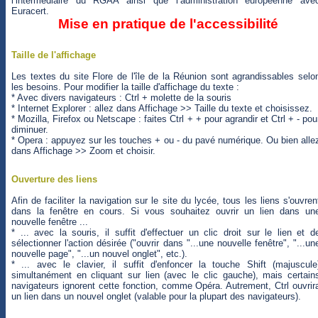
l’intermédiaire du RGAA ainsi que l’administration européenne ave
Euracert.
Mise en pratique de l'accessibilité
Taille de l'affichage
Les textes du site Flore de l'île de la Réunion sont agrandissables selo
les besoins. Pour modifier la taille d'affichage du texte :
* Avec divers navigateurs : Ctrl + molette de la souris
* Internet Explorer : allez dans Affichage >> Taille du texte et choisissez.
* Mozilla, Firefox ou Netscape : faites Ctrl + + pour agrandir et Ctrl + - pou
diminuer.
* Opera : appuyez sur les touches + ou - du pavé numérique. Ou bien alle
dans Affichage >> Zoom et choisir.
Ouverture des liens
Afin de faciliter la navigation sur le site du lycée, tous les liens s'ouvren
dans la fenêtre en cours. Si vous souhaitez ouvrir un lien dans un
nouvelle fenêtre ...
* ... avec la souris, il suffit d'effectuer un clic droit sur le lien et d
sélectionner l'action désirée ("ouvrir dans "...une nouvelle fenêtre", "...un
nouvelle page", "...un nouvel onglet", etc.).
* ... avec le clavier, il suffit d'enfoncer la touche Shift (majuscule
simultanément en cliquant sur lien (avec le clic gauche), mais certain
navigateurs ignorent cette fonction, comme Opéra. Autrement, Ctrl ouvrir
un lien dans un nouvel onglet (valable pour la plupart des navigateurs).