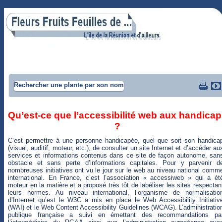
Rechercher une plante par son nom
Qu’est-ce que l’accessibilité web aux handicaps
?
C’est permettre à une personne handicapée, quel que soit son handica
(visuel, auditif, moteur, etc.), de consulter un site Internet et d’accéder au
services et informations contenus dans ce site de façon autonome, san
obstacle et sans perte d’informations capitales. Pour y parvenir d
nombreuses initiatives ont vu le jour sur le web au niveau national comm
international. En France, c’est l’association « accessiweb » qui a ét
moteur en la matière et a proposé très tôt de labéliser les sites respectan
leurs normes. Au niveau international, l’organisme de normalisatio
d’Internet qu’est le W3C a mis en place le Web Accessibility Initiativ
(WAI) et le Web Content Accessibility Guidelines (WCAG). L’administratio
publique française a suivi en émettant des recommandations pa