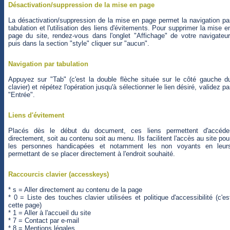
Désactivation/suppression de la mise en page
La désactivation/suppression de la mise en page permet la navigation pa
tabulation et l'utilisation des liens d'évitements. Pour supprimer la mise e
page du site, rendez-vous dans l'onglet "Affichage" de votre navigateur
puis dans la section "style" cliquer sur "aucun".
Navigation par tabulation
Appuyez sur "Tab" (c'est la double flèche située sur le côté gauche d
clavier) et répétez l'opération jusqu'à sélectionner le lien désiré, validez pa
"Entrée".
Liens d'évitement
Placés dès le début du document, ces liens permettent d'accéde
directement, soit au contenu soit au menu. Ils facilitent l'accès au site pou
les personnes handicapées et notamment les non voyants en leur
permettant de se placer directement à l'endroit souhaité.
Raccourcis clavier (accesskeys)
* s = Aller directement au contenu de la page
* 0 = Liste des touches clavier utilisées et politique d'accessibilité (c'es
cette page)
* 1 = Aller à l'accueil du site
* 7 = Contact par e-mail
* 8 = Mentions légales