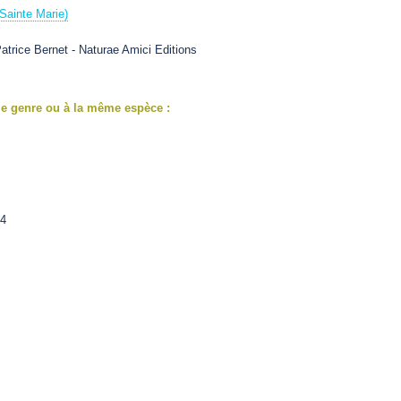
Sainte Marie)
atrice Bernet - Naturae Amici Editions
e genre ou à la même espèce :
14