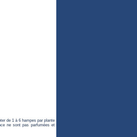
mpter de 1 à 6 hampes par plante
ence ne sont pas parfumées et