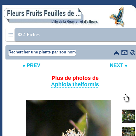
822
Fiches
Rechercher une plante par son nom
« PREV
NEXT »
Plus de photos de
Aphloia theiformis