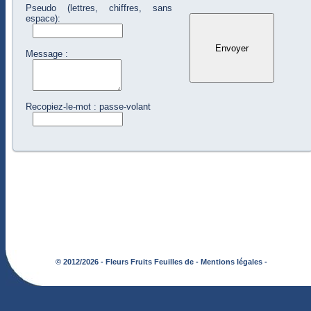
Pseudo (lettres, chiffres, sans
espace):
Message :
Recopiez-le-mot : passe-volant
© 2012/2026 - Fleurs Fruits Feuilles de -
Mentions légales -