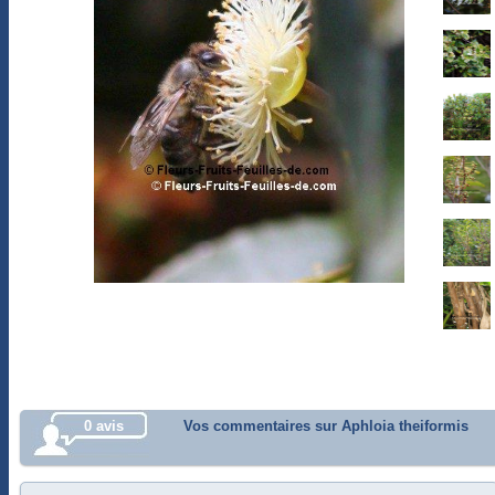
0 avis
Vos commentaires sur Aphloia theiformis