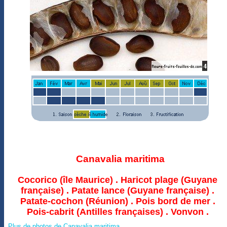
Canavalia maritima
Cocorico (île Maurice) . Haricot plage (Guyane
française) . Patate lance (Guyane française) .
Patate-cochon (Réunion) . Pois bord de mer .
Pois-cabrit (Antilles françaises) . Vonvon .
Plus de photos de Canavalia maritima