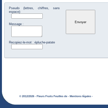
Pseudo (lettres, chiffres, sans
espace):
Message :
Recopiez-le-mot : épluche-patate
© 2012/2026 - Fleurs Fruits Feuilles de -
Mentions légales -