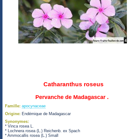
Catharanthus roseus
Pervanche de Madagascar .
Famille:
apocynaceae
Origine:
Endémique de Madagascar
Synonymes:
* Vinca rosea L.
* Lochnera rosea (L.) Reichenb. ex Spach
* Ammocallis rosea (L.) Small