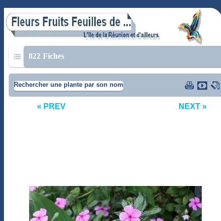
822
Fiches
Rechercher une plante par son nom
« PREV
NEXT »