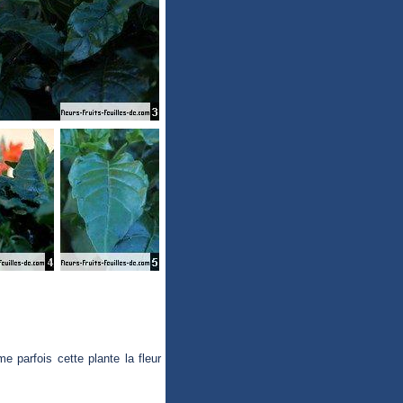
e parfois cette plante la fleur