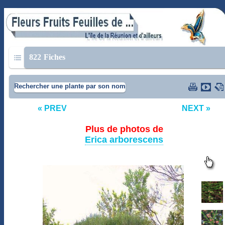
822
Fiches
Rechercher une plante par son nom
« PREV
NEXT »
Plus de photos de
Erica arborescens