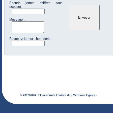
Pseudo (lettres, chiffres, sans
espace):
Message :
Recopiez-le-mot : hors-série
© 2012/2026 - Fleurs Fruits Feuilles de -
Mentions légales -