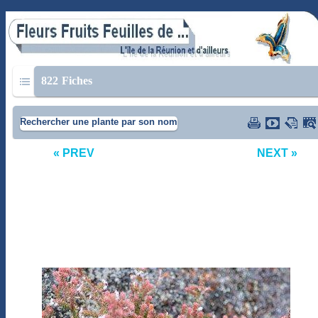
822
Fiches
Rechercher une plante par son nom
« PREV
NEXT »