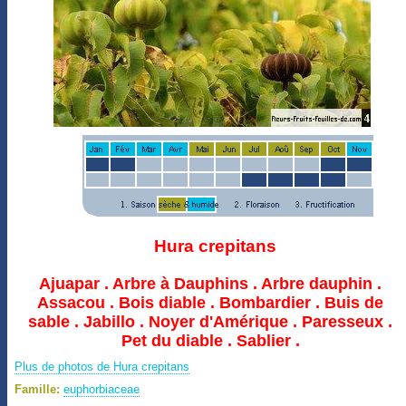
Hura crepitans
Ajuapar . Arbre à Dauphins . Arbre dauphin .
Assacou . Bois diable . Bombardier . Buis de
sable . Jabillo . Noyer d'Amérique . Paresseux .
Pet du diable . Sablier .
Plus de photos de Hura crepitans
Famille:
euphorbiaceae