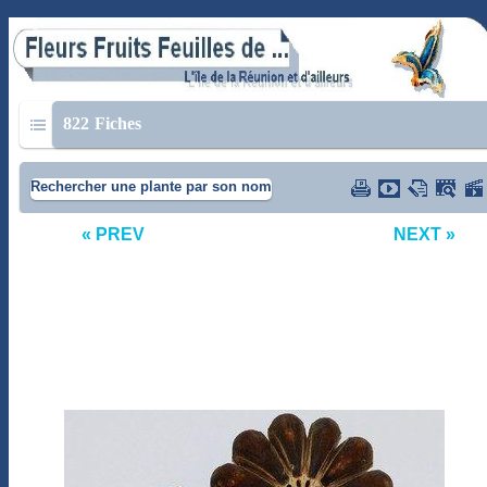
822
Fiches
Rechercher une plante par son nom
« PREV
NEXT »