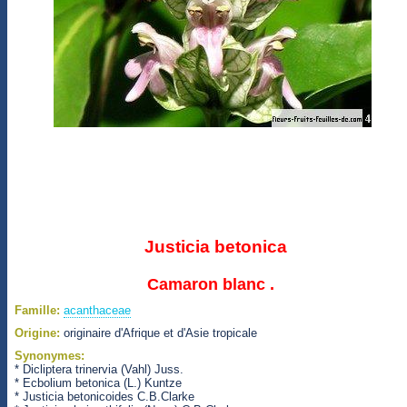
Justicia betonica
Camaron blanc .
Famille:
acanthaceae
Origine:
originaire d'Afrique et d'Asie tropicale
Synonymes:
* Dicliptera trinervia (Vahl) Juss.
* Ecbolium betonica (L.) Kuntze
* Justicia betonicoides C.B.Clarke