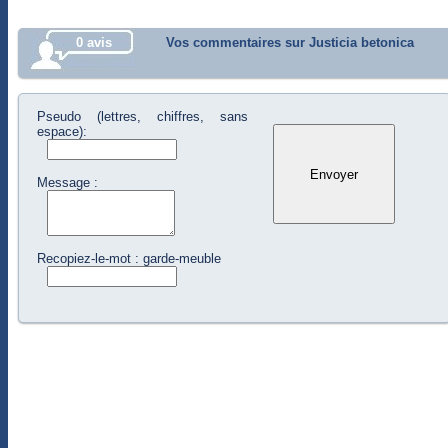
0 avis
Vos commentaires sur Justicia betonica
Pseudo (lettres, chiffres, sans
espace):
Message :
Recopiez-le-mot : garde-meuble