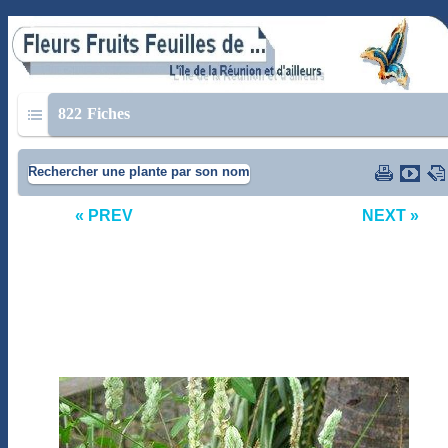
822
Fiches
Rechercher une plante par son nom
« PREV
NEXT »