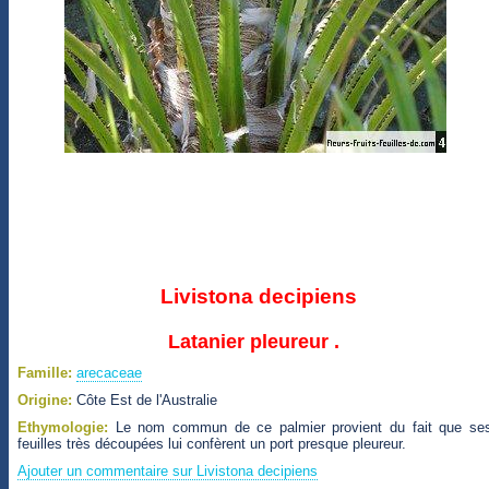
Livistona decipiens
Latanier pleureur .
Famille:
arecaceae
Origine:
Côte Est de l'Australie
Ethymologie:
Le nom commun de ce palmier provient du fait que se
feuilles très découpées lui confèrent un port presque pleureur.
Ajouter un commentaire sur Livistona decipiens