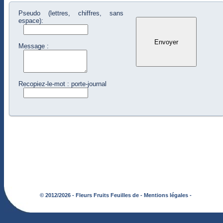
Pseudo (lettres, chiffres, sans
espace):
Message :
Recopiez-le-mot : porte-journal
© 2012/2026 - Fleurs Fruits Feuilles de -
Mentions légales -