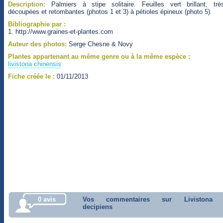
Description:
Palmiers à stipe solitaire. Feuilles vert brillant, trè
découpées et retombantes (photos 1 et 3) à pétioles épineux (photo 5).
Bibliographie par :
1. http://www.graines-et-plantes.com
Auteur des photos:
Serge Chesne & Novy
Plantes appartenant au même genre ou à la même espèce :
livistona chinensis
Fiche créée le :
01/11/2013
0 avis
Vos commentaires sur Livistona
decipiens