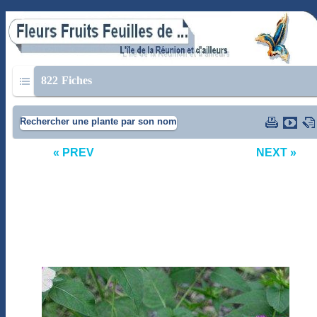
822
Fiches
Rechercher une plante par son nom
« PREV
NEXT »