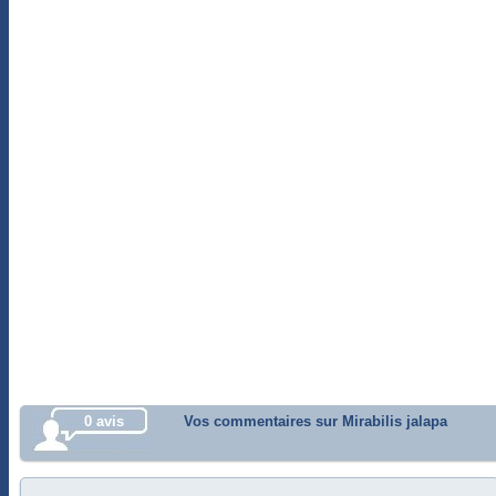
0 avis
Vos commentaires sur Mirabilis jalapa