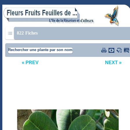
822
Fiches
Rechercher une plante par son nom
« PREV
NEXT »