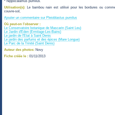
* Nippocalamus pumilus.
Utilisation(s):
Le bambou nain est utilisé pour les bordures ou comm
couvre-sol,
Ajouter un commentaire sur Pleioblastus pumilus
Où peut-on l'observer :
Le Conservatoire botanique de Mascarin (Saint Leu)
Le Jardin d'Eden (Ermitage-Les-Bains)
Le jardin de l'Etat à Saint Denis
Le jardin des parfums et des épices (Mare Longue)
Le Parc de la Trinité (Saint Denis)
Auteur des photos:
Novy
Fiche créée le :
01/11/2013