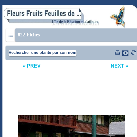
822
Fiches
Rechercher une plante par son nom
« PREV
NEXT »