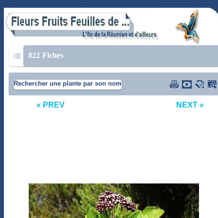
822
Fiches
Rechercher une plante par son nom
« PREV
NEXT »