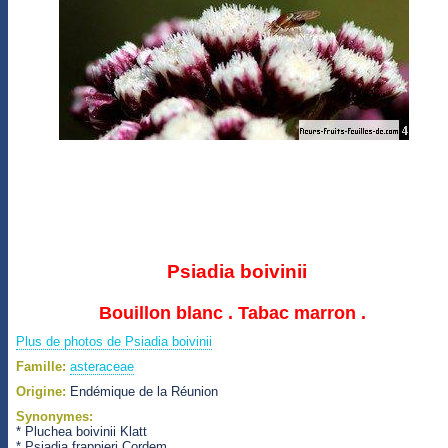
Psiadia boivinii
Bouillon blanc . Tabac marron .
Plus de photos de Psiadia boivinii
Famille:
asteraceae
Origine:
Endémique de la Réunion
Synonymes:
* Pluchea boivinii Klatt
* Psiadia frappieri Cordem.