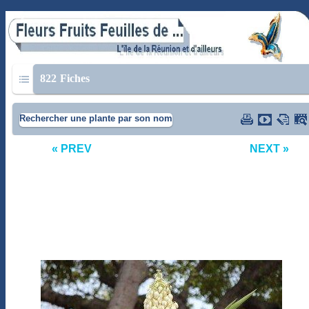
822
Fiches
Rechercher une plante par son nom
« PREV
NEXT »