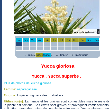
Yucca gloriosa
Yucca . Yucca superbe .
Plus de photos de Yucca gloriosa
Famille:
asparagaceae
Origine:
Espèce originaire des Etats-Unis.
Utilisation(s):
La hampe et les graines sont comestibles mais le reste d
la plante est toxique. Ses effets sont graves et provoquent vomissements
salivation exacerbée, diarrhée, paralysie voire coma. Yucca gloriosa peu