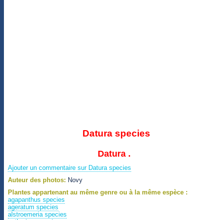
Datura species
Datura .
Ajouter un commentaire sur Datura species
Auteur des photos:
Novy
Plantes appartenant au même genre ou à la même espèce :
agapanthus species
ageratum species
alstroemeria species