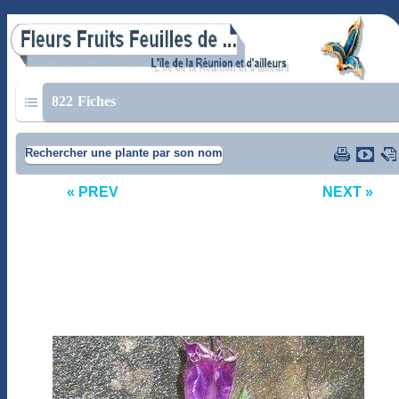
822
Fiches
Rechercher une plante par son nom
« PREV
NEXT »