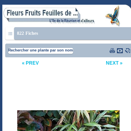
822
Fiches
Rechercher une plante par son nom
« PREV
NEXT »