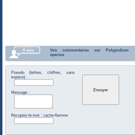
0 avis
Vos commentaires sur Polypodium
species
Pseudo (lettres, chiffres, sans
espace):
Message :
Recopiez-le-mot : cache-flamme