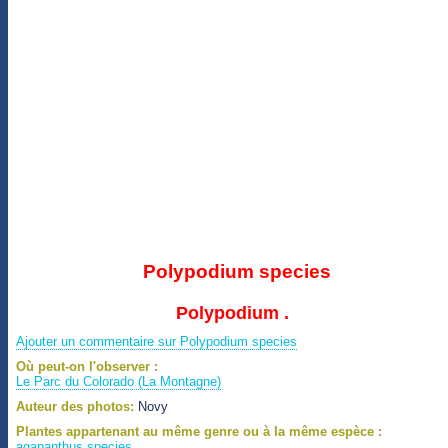
Polypodium species
Polypodium .
Ajouter un commentaire sur Polypodium species
Où peut-on l'observer :
Le Parc du Colorado (La Montagne)
Auteur des photos:
Novy
Plantes appartenant au même genre ou à la même espèce :
agapanthus species