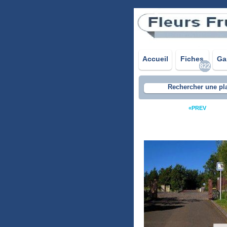
Accueil
Fiches
Ga
822
Rechercher une pl
«PREV