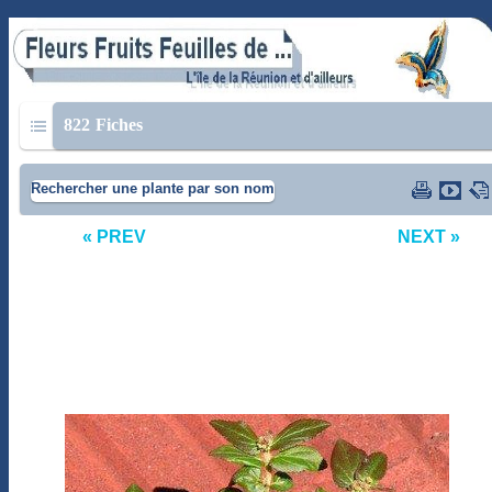
822
Fiches
Rechercher une plante par son nom
« PREV
NEXT »