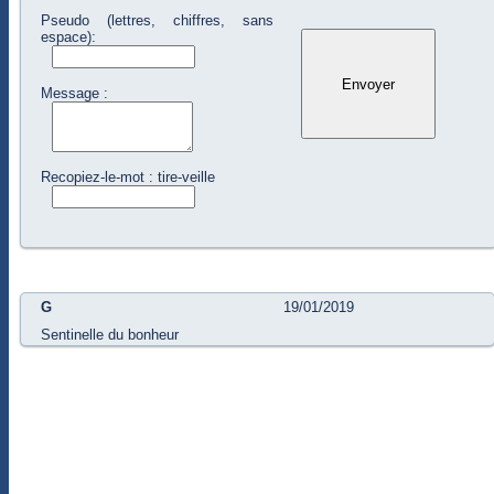
Pseudo (lettres, chiffres, sans
espace):
Message :
Recopiez-le-mot : tire-veille
G
19/01/2019
Sentinelle du bonheur