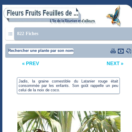
822
Fiches
Rechercher une plante par son nom
« PREV
NEXT »
Jadis, la graine comestible du Latanier rouge était
consommée par les enfants. Son goût rappelle un peu
celui de la noix de coco.