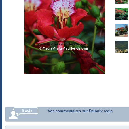
0 avis
Vos commentaires sur Delonix regia