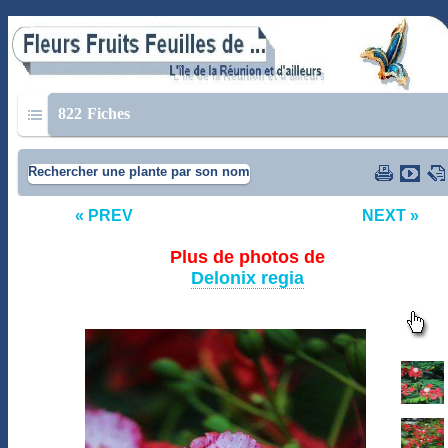
822
Fiches
Rechercher une plante par son nom
« PREV
NEXT »
Plus de photos de
Delonix regia