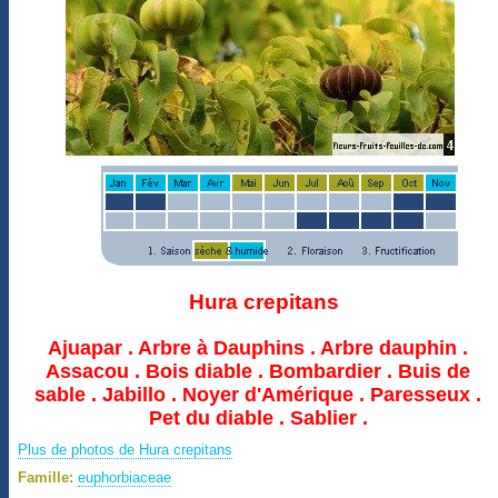
Hura crepitans
Ajuapar . Arbre à Dauphins . Arbre dauphin .
Assacou . Bois diable . Bombardier . Buis de
sable . Jabillo . Noyer d'Amérique . Paresseux .
Pet du diable . Sablier .
Plus de photos de Hura crepitans
Famille:
euphorbiaceae