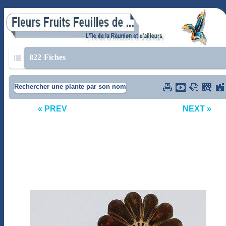
822
Fiches
Rechercher une plante par son nom
« PREV
NEXT »