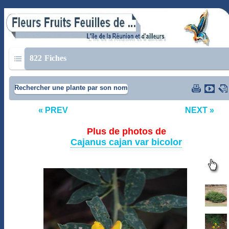
822
Fiches
Rechercher une plante par son nom
« PREV
NEXT »
Plus de photos de
Cajanus cajan var bicolor