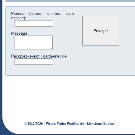
Pseudo (lettres, chiffres, sans
espace):
Message :
Recopiez-le-mot : garde-meuble
© 2012/2026 - Fleurs Fruits Feuilles de -
Mentions légales -