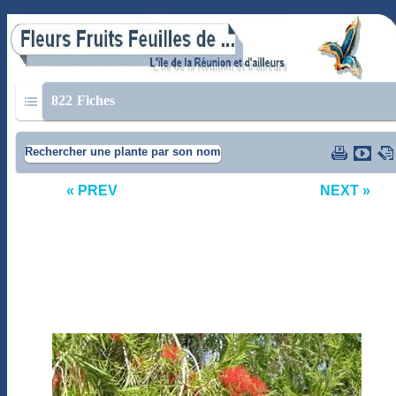
822
Fiches
Rechercher une plante par son nom
« PREV
NEXT »