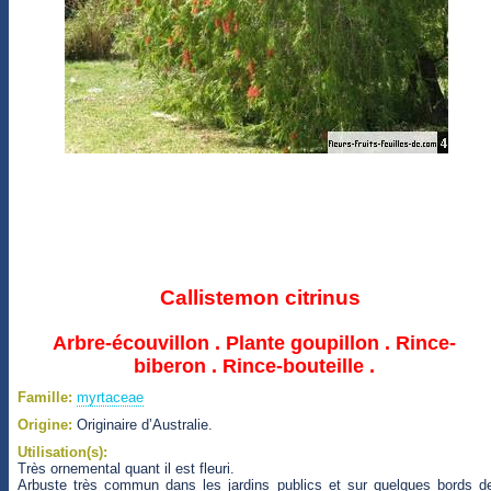
Callistemon citrinus
Arbre-écouvillon . Plante goupillon . Rince-
biberon . Rince-bouteille .
Famille:
myrtaceae
Origine:
Originaire d’Australie.
Utilisation(s):
Très ornemental quant il est fleuri.
Arbuste très commun dans les jardins publics et sur quelques bords d