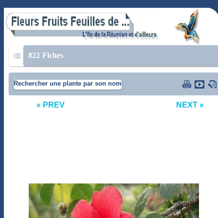
822
Fiches
Rechercher une plante par son nom
« PREV
NEXT »