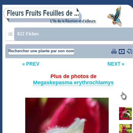
822
Fiches
Rechercher une plante par son nom
« PREV
NEXT »
Plus de photos de
Megaskepasma erythrochlamys