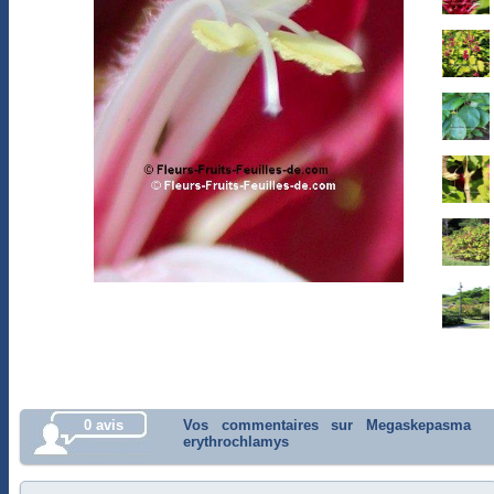
0 avis
Vos commentaires sur Megaskepasma
erythrochlamys