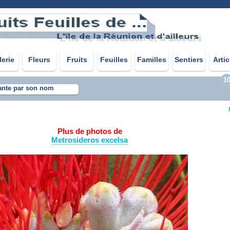
lerie
Fleurs
Fruits
Feuilles
Familles
Sentiers
Artic
1
ante par son nom
Plus de photos de
Metrosideros excelsa