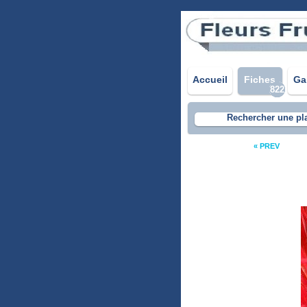
Accueil
Fiches
Ga
822
Rechercher une pl
« PREV