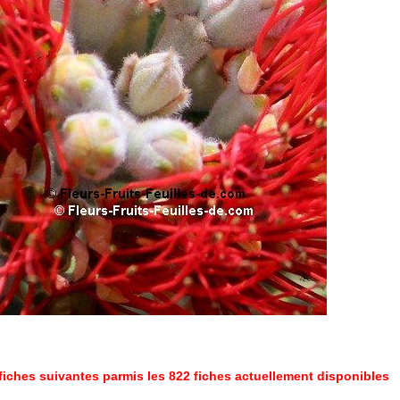
fiches suivantes parmis les 822 fiches actuellement disponibles