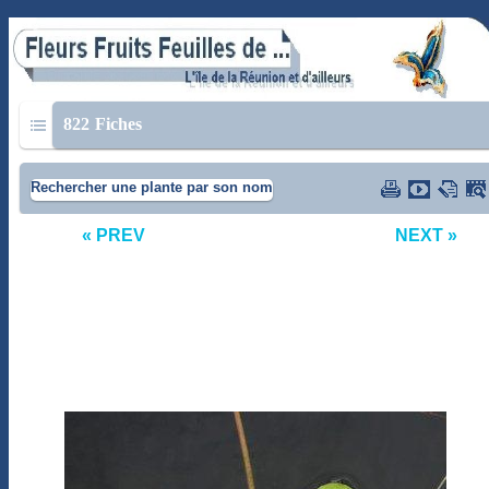
822
Fiches
Rechercher une plante par son nom
« PREV
NEXT »