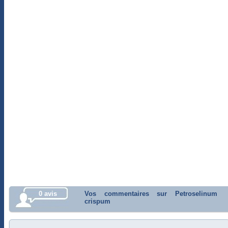
0 avis
Vos commentaires sur Petroselinum
crispum