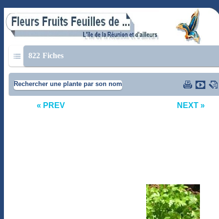
822
Fiches
Rechercher une plante par son nom
« PREV
NEXT »