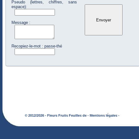
Pseudo (lettres, chiffres, sans
espace):
Message :
Recopiez-le-mot : passe-thé
© 2012/2026 - Fleurs Fruits Feuilles de -
Mentions légales -