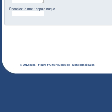
Recopiez-le-mot : appuie-nuque
© 2012/2026 - Fleurs Fruits Feuilles de -
Mentions légales -