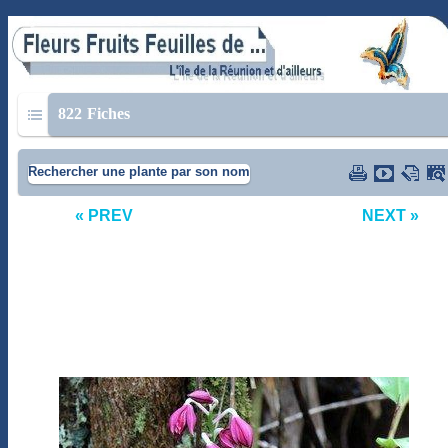
822
Fiches
Rechercher une plante par son nom
« PREV
NEXT »