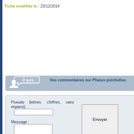
Fiche modifiée le :
23/12/2014
0 avis
Vos commentaires sur Phaius pulchellus
Pseudo (lettres, chiffres, sans
espace):
Message :