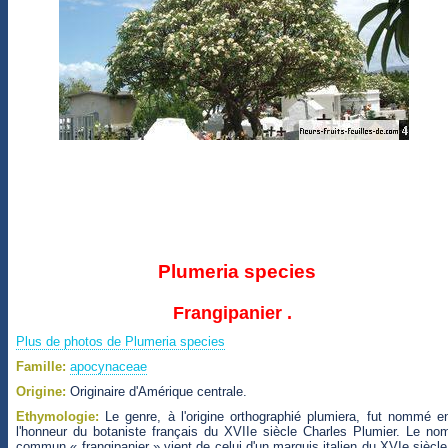
Plumeria species
Frangipanier .
Plus de photos de Plumeria species
Famille:
apocynaceae
Origine:
Originaire d'Amérique centrale.
Ethymologie:
Le genre, à l'origine orthographié plumiera, fut nommé e
l'honneur du botaniste français du XVIIe siècle Charles Plumier. Le no
commun « frangipanier » vient de celui d'un marquis italien du XVIe siècle