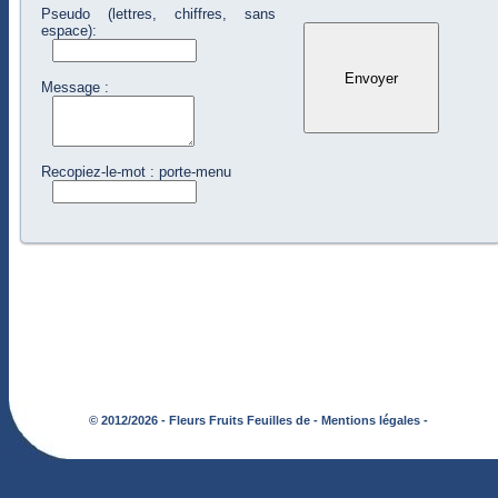
Pseudo (lettres, chiffres, sans
espace):
Message :
Recopiez-le-mot : porte-menu
© 2012/2026 - Fleurs Fruits Feuilles de -
Mentions légales -