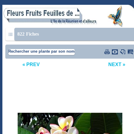
822
Fiches
Rechercher une plante par son nom
« PREV
NEXT »