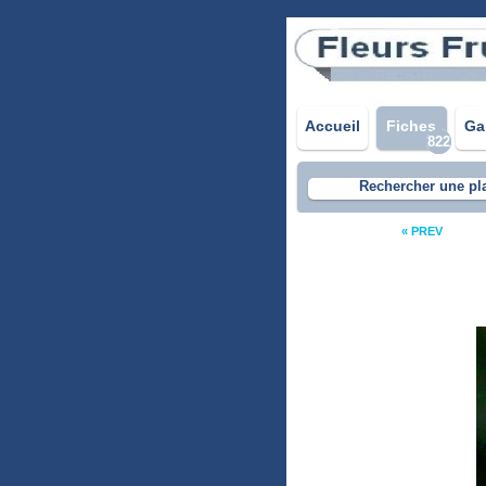
Accueil
Fiches
Ga
822
Rechercher une pl
« PREV