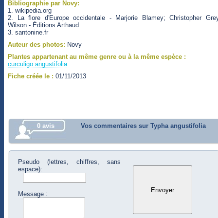
Bibliographie par Novy:
1. wikipedia.org
2. La flore d'Europe occidentale - Marjorie Blamey; Christopher Gre
Wilson - Éditions Arthaud
3. santonine.fr
Auteur des photos:
Novy
Plantes appartenant au même genre ou à la même espèce :
curculigo angustifolia
Fiche créée le :
01/11/2013
0 avis
Vos commentaires sur Typha angustifolia
Pseudo (lettres, chiffres, sans
espace):
Message :