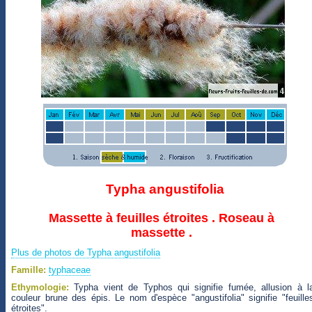
Typha angustifolia
Massette à feuilles étroites . Roseau à
massette .
Plus de photos de Typha angustifolia
Famille:
typhaceae
Ethymologie:
Typha vient de Typhos qui signifie fumée, allusion à l
couleur brune des épis. Le nom d'espèce "angustifolia" signifie "feuille
étroites".