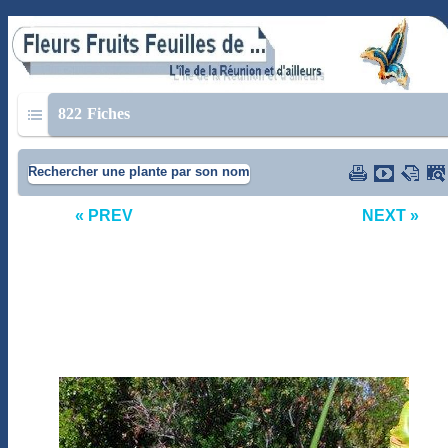
822
Fiches
Rechercher une plante par son nom
« PREV
NEXT »