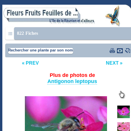
822
Fiches
Rechercher une plante par son nom
« PREV
NEXT »
Plus de photos de
Antigonon leptopus