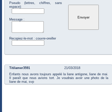
Pseudo (lettres, chiffres, sans
espace):
Message :
Recopiez-le-mot : couvre-oreiller
Titilamer3591
21/03/2018
Enfants nous avons toujours appelé la liane antigone, liane de mai.
Il paraît que nous avions tort. Je voudrais avoir une photo de la
liane de mai, svp