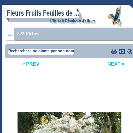
822
Fiches
Rechercher une plante par son nom
« PREV
NEXT »