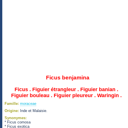
Ficus benjamina
Ficus . Figuier étrangleur . Figuier banian .
Figuier bouleau . Figuier pleureur . Waringin .
Famille:
moraceae
Origine:
Inde et Malaisie.
Synonymes:
* Ficus comosa
* Ficus exotica