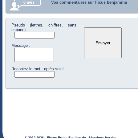
0 avis
Vos commentaires sur Ficus benjamina
Pseudo (lettres, chiffres, sans
espace):
Message :
Recopiez-le-mot : après-soleil
© 2012/2026 - Fleurs Fruits Feuilles de -
Mentions légales -