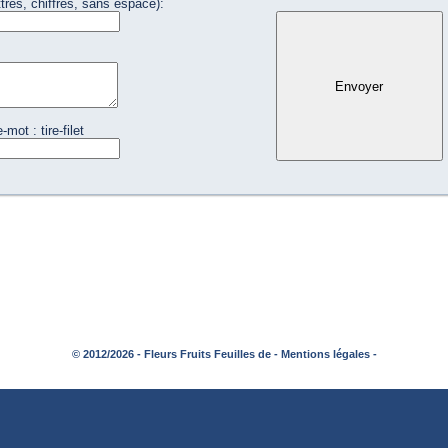
tres, chiffres, sans espace):
mot : tire-filet
© 2012/2026 - Fleurs Fruits Feuilles de -
Mentions légales -