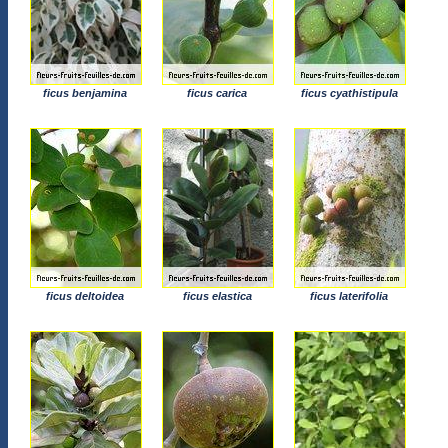
ficus benjamina
ficus carica
ficus cyathistipula
ficus deltoidea
ficus elastica
ficus laterifolia