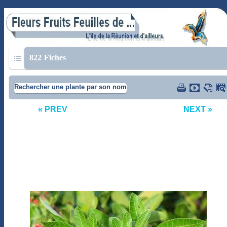
822
Fiches
Rechercher une plante par son nom
« PREV
NEXT »