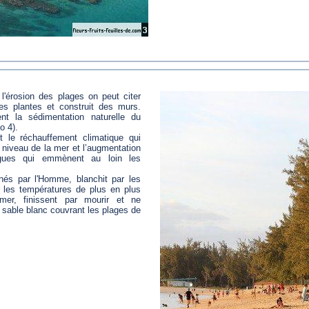
l'érosion des plages on peut citer
les plantes et construit des murs.
t la sédimentation naturelle du
o 4).
 le réchauffement climatique qui
niveau de la mer et l’augmentation
gues qui emmènent au loin les
inés par l'Homme, blanchit par les
r les températures de plus en plus
mer, finissent par mourir et ne
 sable blanc couvrant les plages de