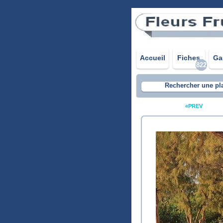
Accueil
Fiches
Ga
822
Rechercher une pl
«PREV