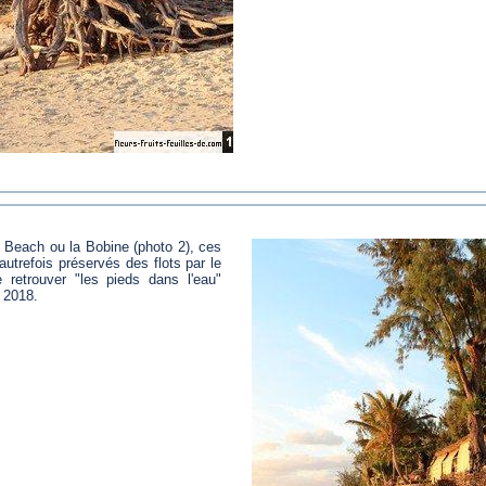
 Beach ou la Bobine (photo 2), ces
utrefois préservés des flots par le
e retrouver "les pieds dans l'eau"
n 2018.