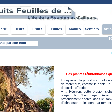
lerie
Fleurs
Fruits
Feuilles
Familles
Sentiers
Artic
1
ante par son nom
Ces plantes réunionnaises qu
Lorsqu'une plage voit son trait de 
de matériaux, comme le sable, le 
dit qu'elle s'érode.
A la Réunion, cette érosion s'ob
plage de l'Hermitage. Ain
profondément encrés dans le sable
déchausser et finissent par tomber à