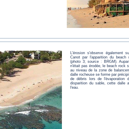
L'érosion s'observe également s
Canot par l'apparition du beach
(photo 3; source : BRGM). Aupara
n'était pas érodée, le beach rock s
au niveau de la zone de balance
dalle rocheuse se forme par précipi
de débris lors de l'évaporation 
disparition du sable, cette dalle 
l'eau.