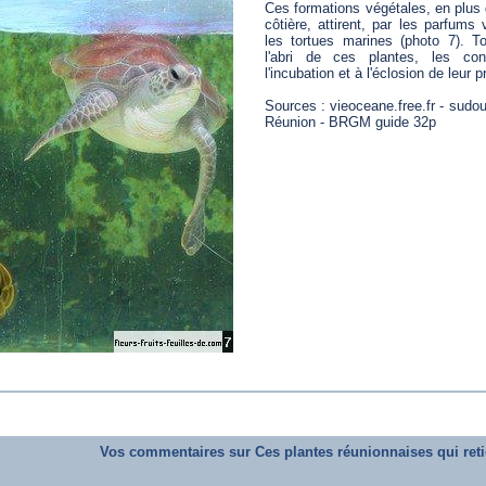
Ces formations végétales, en plus d
côtière, attirent, par les parfums v
les tortues marines (photo 7). To
l'abri de ces plantes, les con
l'incubation et à l'éclosion de leur p
Sources : vieoceane.free.fr - sudou
Réunion - BRGM guide 32p
Vos commentaires sur Ces plantes réunionnaises qui reti