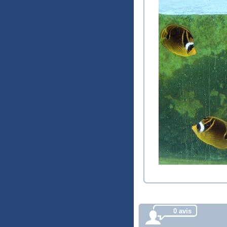
0 avis